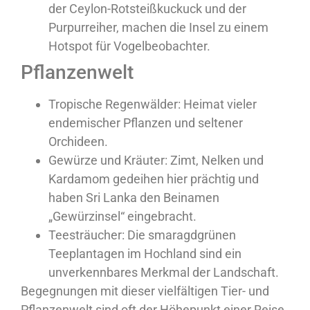
der Ceylon-Rotsteißkuckuck und der
Purpurreiher, machen die Insel zu einem
Hotspot für Vogelbeobachter.
Pflanzenwelt
Tropische Regenwälder:
Heimat vieler
endemischer Pflanzen und seltener
Orchideen.
Gewürze und Kräuter:
Zimt, Nelken und
Kardamom gedeihen hier prächtig und
haben Sri Lanka den Beinamen
„Gewürzinsel“ eingebracht.
Teesträucher:
Die smaragdgrünen
Teeplantagen im Hochland sind ein
unverkennbares Merkmal der Landschaft.
Begegnungen mit dieser vielfältigen Tier- und
Pflanzenwelt sind oft der Höhepunkt einer Reise