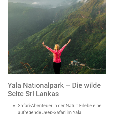
Yala Nationalpark – Die wilde
Seite Sri Lankas
Safari-Abenteuer in der Natur
: Erlebe eine
aufregende Jeep-Safari im
Yala