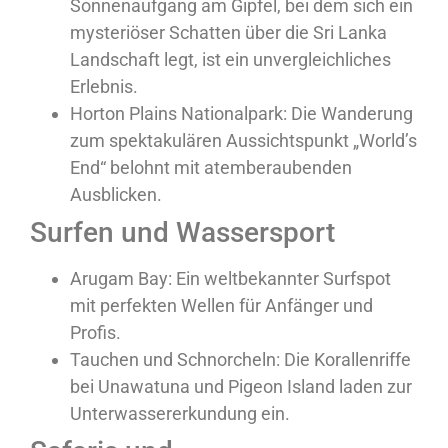
Sonnenaufgang am Gipfel, bei dem sich ein
mysteriöser Schatten über die Sri Lanka
Landschaft legt, ist ein unvergleichliches
Erlebnis.
Horton Plains Nationalpark:
Die Wanderung
zum spektakulären Aussichtspunkt „World’s
End“ belohnt mit atemberaubenden
Ausblicken.
Surfen und Wassersport
Arugam Bay:
Ein weltbekannter Surfspot
mit perfekten Wellen für Anfänger und
Profis.
Tauchen und Schnorcheln:
Die Korallenriffe
bei Unawatuna und Pigeon Island laden zur
Unterwassererkundung ein.