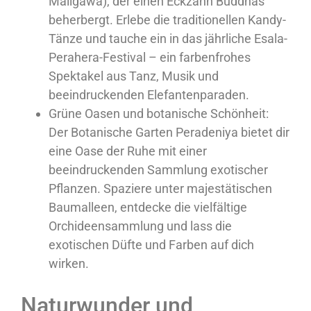
Maligawa), der einen Eckzahn Buddhas
beherbergt. Erlebe die traditionellen Kandy-
Tänze und tauche ein in das jährliche Esala-
Perahera-Festival – ein farbenfrohes
Spektakel aus Tanz, Musik und
beeindruckenden Elefantenparaden.
Grüne Oasen und botanische Schönheit:
Der Botanische Garten Peradeniya bietet dir
eine Oase der Ruhe mit einer
beeindruckenden Sammlung exotischer
Pflanzen. Spaziere unter majestätischen
Baumalleen, entdecke die vielfältige
Orchideensammlung und lass die
exotischen Düfte und Farben auf dich
wirken.
Naturwunder und