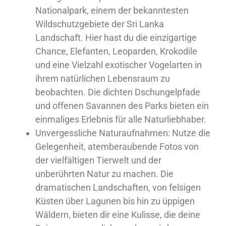
Nationalpark
, einem der bekanntesten
Wildschutzgebiete der
Sri Lanka
Landschaft
. Hier hast du die einzigartige
Chance, Elefanten, Leoparden, Krokodile
und eine Vielzahl exotischer Vogelarten in
ihrem natürlichen Lebensraum zu
beobachten. Die dichten Dschungelpfade
und offenen Savannen des Parks bieten ein
einmaliges Erlebnis für alle Naturliebhaber.
Unvergessliche Naturaufnahmen
: Nutze die
Gelegenheit, atemberaubende Fotos von
der vielfältigen Tierwelt und der
unberührten Natur zu machen. Die
dramatischen Landschaften, von felsigen
Küsten über Lagunen bis hin zu üppigen
Wäldern, bieten dir eine Kulisse, die deine