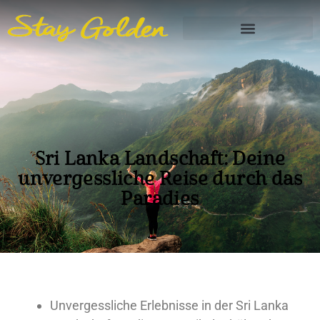
Sri Lanka Landschaft: Deine
unvergessliche Reise durch das
Paradies
Unvergessliche Erlebnisse in der Sri Lanka