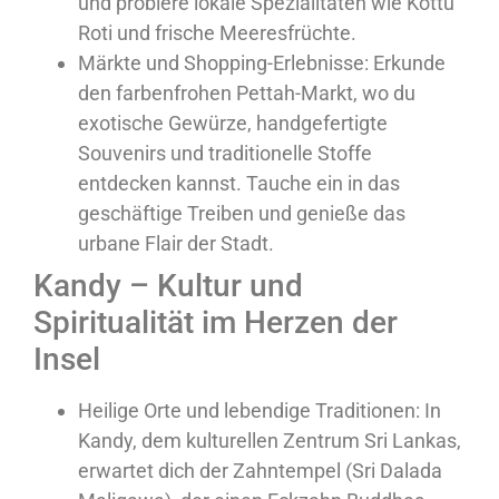
und probiere lokale Spezialitäten wie Kottu
Roti und frische Meeresfrüchte.
Märkte und Shopping-Erlebnisse: Erkunde
den farbenfrohen Pettah-Markt, wo du
exotische Gewürze, handgefertigte
Souvenirs und traditionelle Stoffe
entdecken kannst. Tauche ein in das
geschäftige Treiben und genieße das
urbane Flair der Stadt.
Kandy – Kultur und
Spiritualität im Herzen der
Insel
Heilige Orte und lebendige Traditionen: In
Kandy, dem kulturellen Zentrum Sri Lankas,
erwartet dich der Zahntempel (Sri Dalada