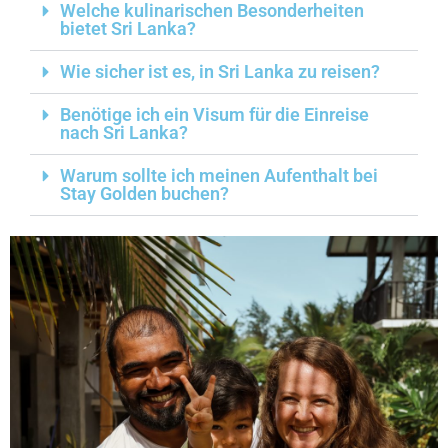
Welche kulinarischen Besonderheiten
bietet Sri Lanka?
Wie sicher ist es, in Sri Lanka zu reisen?
Benötige ich ein Visum für die Einreise
nach Sri Lanka?
Warum sollte ich meinen Aufenthalt bei
Stay Golden buchen?