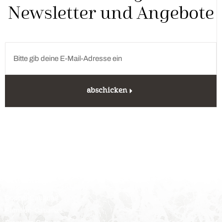
Newsletter und Angebote
abschicken
Unterkunft
Doppel-Cabanas
Familien-Cabanas