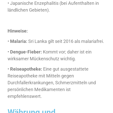
• Japanische Enzephalitis (bei Aufenthalten in
ländlichen Gebieten).
Hinweise:
•
Malaria:
Sri Lanka gilt seit 2016 als malariafrei.
•
Dengue-Fieber:
Kommt vor; daher ist ein
wirksamer Mückenschutz wichtig.
•
Reiseapotheke:
Eine gut ausgestattete
Reiseapotheke mit Mitteln gegen
Durchfallerkrankungen, Schmerzmitteln und
persönlichen Medikamenten ist
empfehlenswert.
Währung und