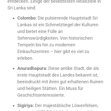
entdecken. Einige der beliebtesten Reiseziele in
Sri Lanka sind:
Colombo:
Die pulsierende Hauptstadt Sri
Lankas ist ein Schmelztiegel der Kulturen
und bietet eine Fülle an
Sehenswürdigkeiten. Von historischen
Tempeln bis hin zu modernen
Einkaufszentren – hier gibt es viel zu
erleben.
Anuradhapura:
Diese antike Stadt, die als
erste Hauptstadt des Landes bekannt ist,
beeindruckt mit ihren gut erhaltenen Ruinen
und heiligen Stätten. Ein Muss für
Geschichtsinteressierte.
Sigiriya:
Der majestätische Löwenfelsen,