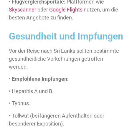
•
Flugvergleichsportale:
Plattformen wie
Skyscanner
oder
Google Flights
nutzen, um die
besten Angebote zu finden.
Gesundheit und Impfungen
Vor der Reise nach Sri Lanka sollten bestimmte
gesundheitliche Vorkehrungen getroffen
werden.
•
Empfohlene Impfungen:
• Hepatitis A und B.
• Typhus.
• Tollwut (bei längeren Aufenthalten oder
besonderer Exposition).