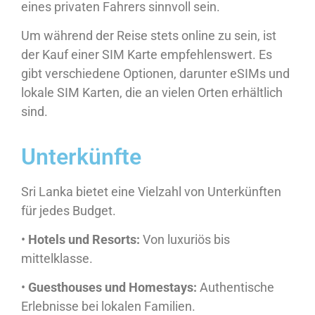
eines privaten Fahrers sinnvoll sein.
Um während der Reise stets online zu sein, ist
der Kauf einer SIM Karte empfehlenswert. Es
gibt verschiedene Optionen, darunter eSIMs und
lokale SIM Karten, die an vielen Orten erhältlich
sind.
Unterkünfte
Sri Lanka bietet eine Vielzahl von Unterkünften
für jedes Budget.
•
Hotels und Resorts:
Von luxuriös bis
mittelklasse.
•
Guesthouses und Homestays:
Authentische
Erlebnisse bei lokalen Familien.