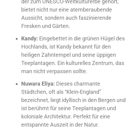
der zum UNESCO-Weltkulturerbe gehört,
bietet nicht nur eine atemberaubende
Aussicht, sondern auch faszinierende
Fresken und Gärten.
Kandy:
Eingebettet in die grünen Hügel des
Hochlands, ist Kandy bekannt für den
heiligen Zahntempel und seine üppigen
Teeplantagen. Ein kulturelles Zentrum, das
man nicht verpassen sollte.
Nuwara Eliya:
Dieses charmante
Städtchen, oft als “Klein-England”
bezeichnet, liegt idyllisch in den Bergen und
ist berühmt für seine Teeplantagen und
koloniale Architektur. Perfekt für eine
entspannte Auszeit in der Natur.