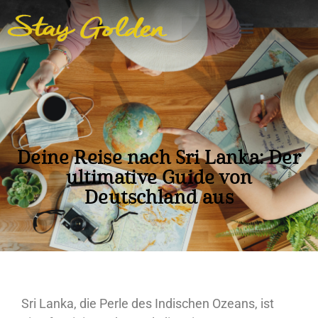
Deine Reise nach Sri Lanka: Der
ultimative Guide von
Deutschland aus
Sri Lanka, die Perle des Indischen Ozeans, ist