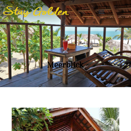
Meerblick